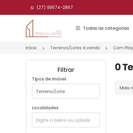
(27) 99574-2867
Página inicial
Todas as categorias
Início
Terrenos/Lotes à venda
Com Play
0 T
Filtrar
Tipos de imóvel
Ordenar
Localidades