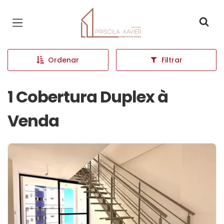
Página inicial
Ordenar
Filtrar
1 Cobertura Duplex à
Venda