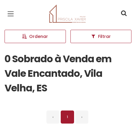
Página inicial
Ordenar
Filtrar
0 Sobrado à Venda em
Vale Encantado, Vila
Velha, ES
‹
1
›