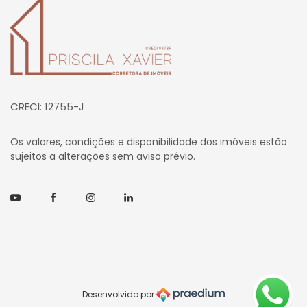
Página inicial
CRECI: 12755-J
Os valores, condições e disponibilidade dos imóveis estão
sujeitos a alterações sem aviso prévio.
Youtube
Facebook
Instagram
Linkedin
Desenvolvido por