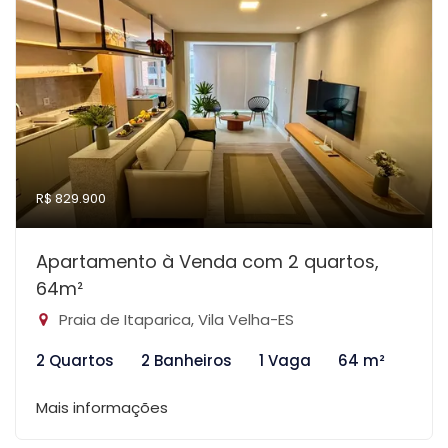
R$ 829.900
Apartamento à Venda com 2 quartos,
64m²
Praia de Itaparica, Vila Velha-ES
2 Quartos
2 Banheiros
1 Vaga
64 m²
Mais informações