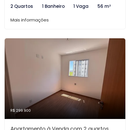
2 Quartos
1 Banheiro
1 Vaga
56 m²
Mais informações
R$ 299.900
Apartamento à Venda com 2 quartos,