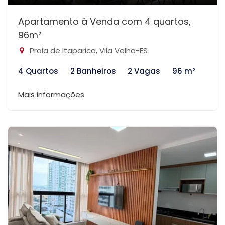
Apartamento à Venda com 4 quartos,
96m²
Praia de Itaparica, Vila Velha-ES
4 Quartos
2 Banheiros
2 Vagas
96 m²
Mais informações