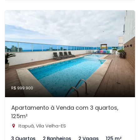
R$ 999.900
Apartamento à Venda com 3 quartos,
125m²
Itapuã, Vila Velha-ES
3 Quartos
2 Banheiros
2 Vagas
125 m²