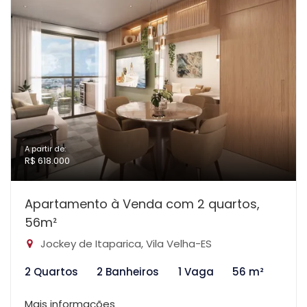
A partir de:
R$ 618.000
Apartamento à Venda com 2 quartos,
56m²
Jockey de Itaparica, Vila Velha-ES
2 Quartos
2 Banheiros
1 Vaga
56 m²
Mais informações