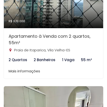
R$ 670.000
Apartamento à Venda com 2 quartos,
55m²
Praia de Itaparica, Vila Velha-ES
2 Quartos
2 Banheiros
1 Vaga
55 m²
Mais informações