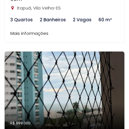
Itapuã, Vila Velha-ES
3 Quartos
2 Banheiros
2 Vagas
60 m²
Mais informações
R$ 999.000