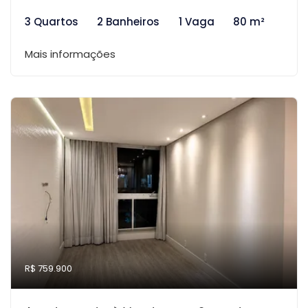
3 Quartos
2 Banheiros
1 Vaga
80 m²
Mais informações
R$ 759.900