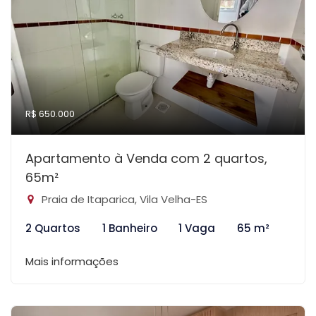
R$ 650.000
Apartamento à Venda com 2 quartos,
65m²
Praia de Itaparica, Vila Velha-ES
2 Quartos
1 Banheiro
1 Vaga
65 m²
Mais informações