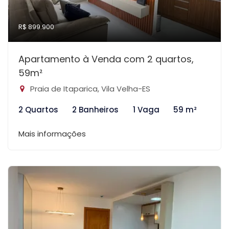
R$ 899.900
Apartamento à Venda com 2 quartos,
59m²
Praia de Itaparica, Vila Velha-ES
2 Quartos
2 Banheiros
1 Vaga
59 m²
Mais informações