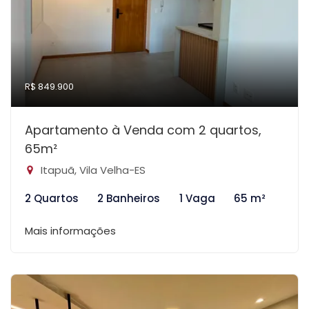
R$ 849.900
Apartamento à Venda com 2 quartos,
65m²
Itapuã, Vila Velha-ES
2 Quartos
2 Banheiros
1 Vaga
65 m²
Mais informações