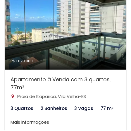
R$ 1.070.000
Apartamento à Venda com 3 quartos,
77m²
Praia de Itaparica, Vila Velha-ES
3 Quartos
2 Banheiros
3 Vagas
77 m²
Mais informações