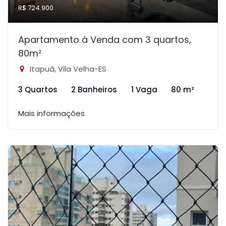
R$ 724.900
Apartamento à Venda com 3 quartos,
80m²
Itapuã, Vila Velha-ES
3 Quartos
2 Banheiros
1 Vaga
80 m²
Mais informações