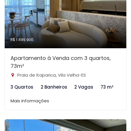
R$ 1.499.900
Apartamento à Venda com 3 quartos,
73m²
Praia de Itaparica, Vila Velha-ES
3 Quartos
2 Banheiros
2 Vagas
73 m²
Mais informações