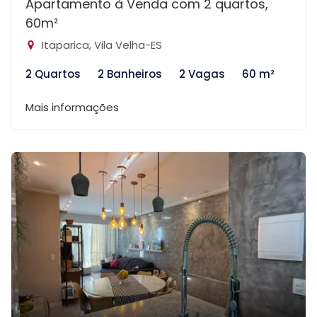
Apartamento à Venda com 2 quartos,
60m²
Itaparica, Vila Velha-ES
2 Quartos
2 Banheiros
2 Vagas
60 m²
Mais informações