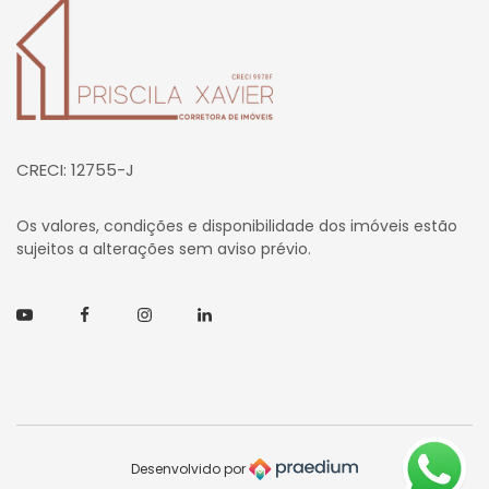
Página inicial
CRECI: 12755-J
Os valores, condições e disponibilidade dos imóveis estão
sujeitos a alterações sem aviso prévio.
Youtube
Facebook
Instagram
Linkedin
Desenvolvido por