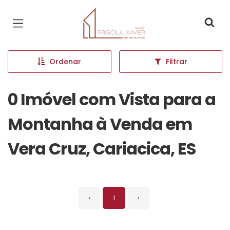
Página inicial
Ordenar
Filtrar
0 Imóvel com Vista para a
Montanha à Venda em
Vera Cruz, Cariacica, ES
‹
1
›