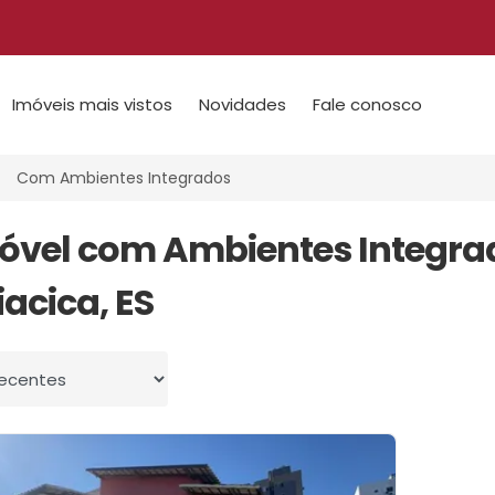
Imóveis mais vistos
Novidades
Fale conosco
Com Ambientes Integrados
móvel com Ambientes Integr
iacica, ES
 por