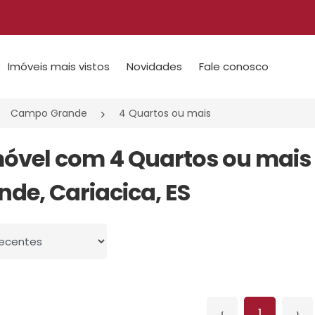
Imóveis mais vistos
Novidades
Fale conosco
Campo Grande
4 Quartos ou mais
móvel com 4 Quartos ou mai
nde, Cariacica, ES
 por
‹
1
›