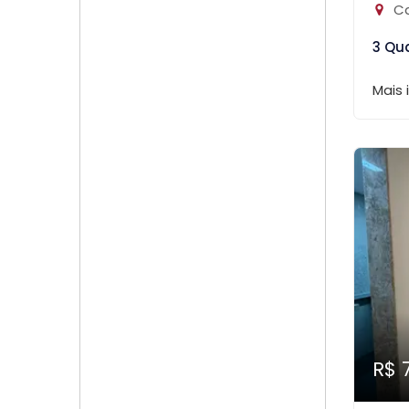
Ca
3 Qu
Mais
R$ 