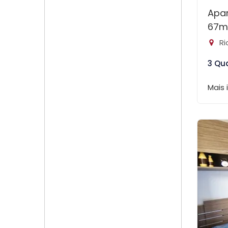
Apa
67m
Ri
3 Qu
Mais