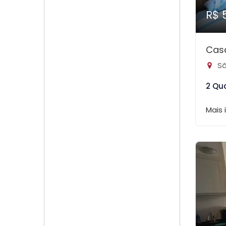
R$ 
Casa
Sã
2 Qu
Mais