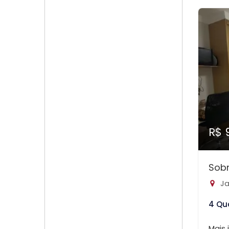
R$ 
Sobr
Ja
4 Qu
Mais