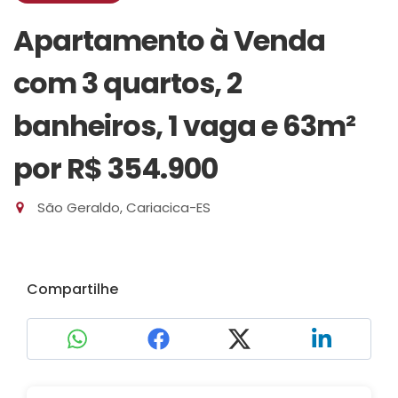
Apartamento à Venda
com 3 quartos, 2
banheiros, 1 vaga e 63m²
por R$ 354.900
São Geraldo, Cariacica-ES
Compartilhe