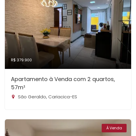
R$ 379.900
Apartamento à Venda com 2 quartos,
57m²
São Geraldo, Cariacica-ES
À Venda