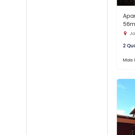
Apa
56m
Jo
2 Qu
Mais