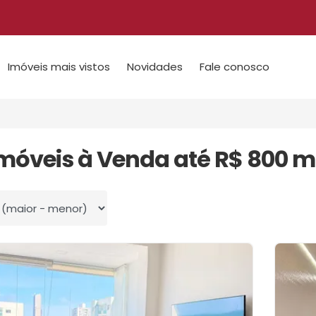
Imóveis mais vistos
Novidades
Fale conosco
Imóveis à Venda até R$ 800 m
 por