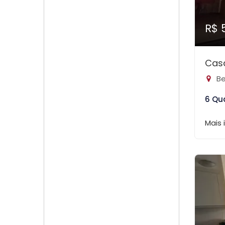
R$ 
Cas
Be
6 Qu
Mais