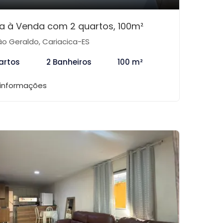
a à Venda com 2 quartos, 100m²
o Geraldo, Cariacica-ES
artos
2 Banheiros
100 m²
 informações