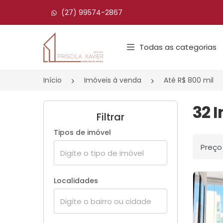
(27) 99574-2867
Página inicial
Todas as categorias
Início
Imóveis à venda
Até R$ 800 mil
32 
Filtrar
Tipos de imóvel
Ordenar
Localidades