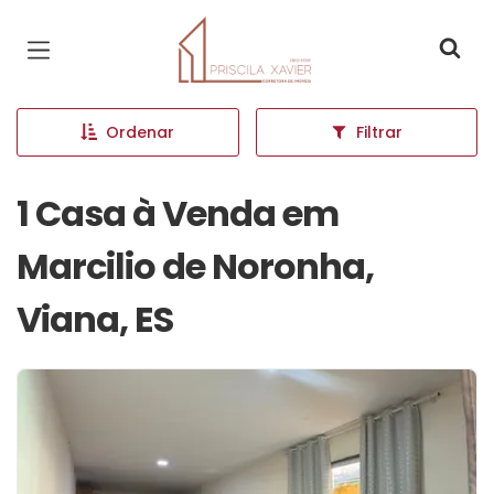
Página inicial
Ordenar
Filtrar
1 Casa à Venda em
Marcilio de Noronha,
Viana, ES