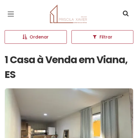
Página inicial
Ordenar
Filtrar
1 Casa à Venda em Viana,
ES