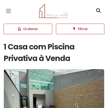
Página inicial
Ordenar
Filtrar
1 Casa com Piscina
Privativa à Venda