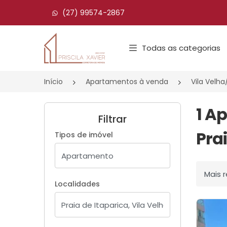
(27) 99574-2867
Página inicial
Todas as categorias
Início
Apartamentos à venda
Vila Velha
1 A
Filtrar
Prai
Tipos de imóvel
Ordenar
Localidades