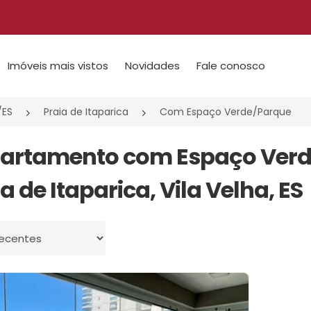
Imóveis mais vistos
Novidades
Fale conosco
/ES
Praia de Itaparica
Com Espaço Verde/Parque
partamento com Espaço Ver
a de Itaparica, Vila Velha, ES
 por