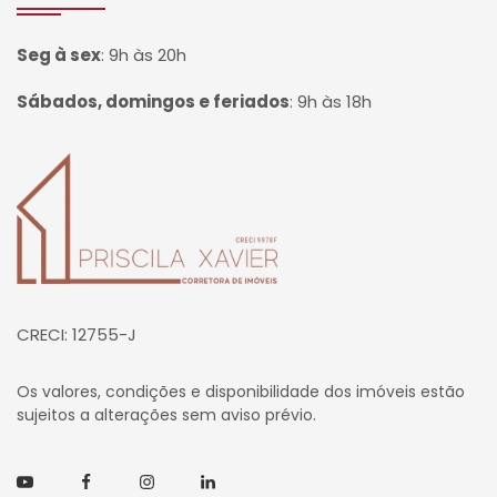
Seg à sex
:
9h às 20h
Sábados, domingos e feriados
:
9h às 18h
Página inicial
CRECI: 12755-J
Os valores, condições e disponibilidade dos imóveis estão
sujeitos a alterações sem aviso prévio.
Youtube
Facebook
Instagram
Linkedin