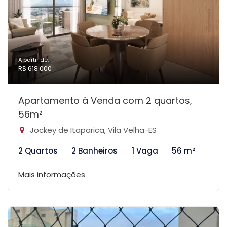
A partir de:
R$ 618.000
Apartamento à Venda com 2 quartos,
56m²
Jockey de Itaparica, Vila Velha-ES
2 Quartos
2 Banheiros
1 Vaga
56 m²
Mais informações