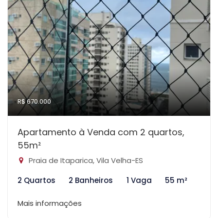
R$ 670.000
Apartamento à Venda com 2 quartos,
55m²
Praia de Itaparica, Vila Velha-ES
2 Quartos
2 Banheiros
1 Vaga
55 m²
Mais informações