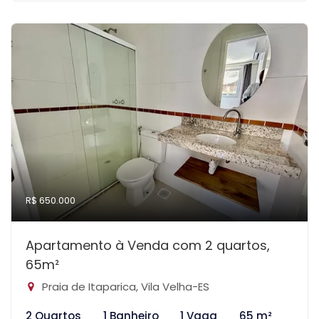
R$ 650.000
Apartamento à Venda com 2 quartos,
65m²
Praia de Itaparica, Vila Velha-ES
2 Quartos
1 Banheiro
1 Vaga
65 m²