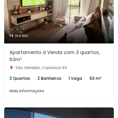
R$ 354.900
Apartamento à Venda com 3 quartos,
63m²
São Geraldo, Cariacica-ES
3 Quartos
2 Banheiros
1 Vaga
63 m²
Mais informações