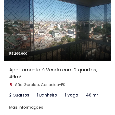
R$ 299.900
Apartamento à Venda com 2 quartos,
46m²
São Geraldo, Cariacica-ES
2 Quartos
1 Banheiro
1 Vaga
46 m²
Mais informações