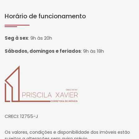
Horário de funcionamento
Seg à sex
:
9h às 20h
Sábados, domingos e feriados
:
9h às 18h
Página inicial
CRECI: 12755-J
Os valores, condições e disponibilidade dos imóveis estão
sujeitos a alterações sem aviso prévio.