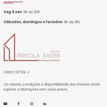
Seg à sex
:
9h às 20h
Sábados, domingos e feriados
:
9h às 18h
Página inicial
CRECI: 12755-J
Os valores, condições e disponibilidade dos imóveis estão
sujeitos a alterações sem aviso prévio.
Youtube
Facebook
Instagram
Linkedin