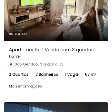
R$ 354.900
Apartamento à Venda com 3 quartos,
63m²
São Geraldo, Cariacica-ES
3 Quartos
2 Banheiros
1 Vaga
63 m²
Mais informações