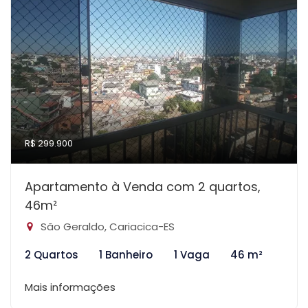
R$ 299.900
Apartamento à Venda com 2 quartos,
46m²
São Geraldo, Cariacica-ES
2 Quartos
1 Banheiro
1 Vaga
46 m²
Mais informações