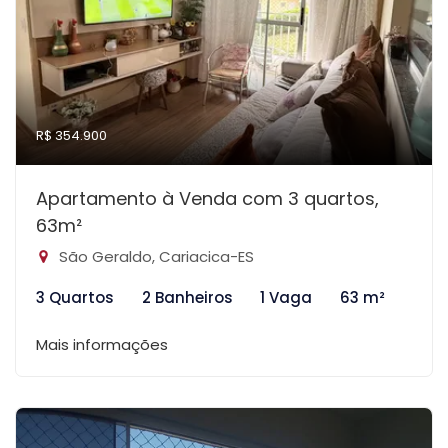
R$ 354.900
Apartamento à Venda com 3 quartos,
63m²
São Geraldo, Cariacica-ES
3 Quartos
2 Banheiros
1 Vaga
63 m²
Mais informações