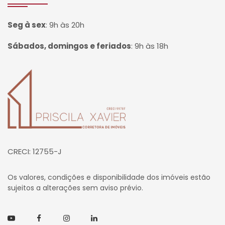
Seg à sex
:
9h às 20h
Sábados, domingos e feriados
:
9h às 18h
Página inicial
CRECI: 12755-J
Os valores, condições e disponibilidade dos imóveis estão
sujeitos a alterações sem aviso prévio.
Youtube
Facebook
Instagram
Linkedin