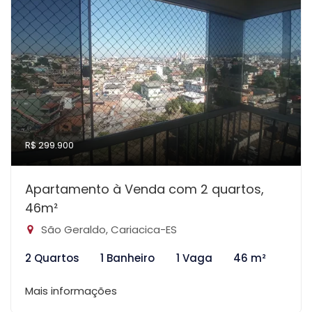
R$ 299.900
Apartamento à Venda com 2 quartos,
46m²
São Geraldo, Cariacica-ES
2 Quartos
1 Banheiro
1 Vaga
46 m²
Mais informações