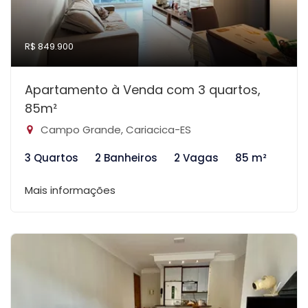
R$ 849.900
Apartamento à Venda com 3 quartos,
85m²
Campo Grande, Cariacica-ES
3 Quartos
2 Banheiros
2 Vagas
85 m²
Mais informações