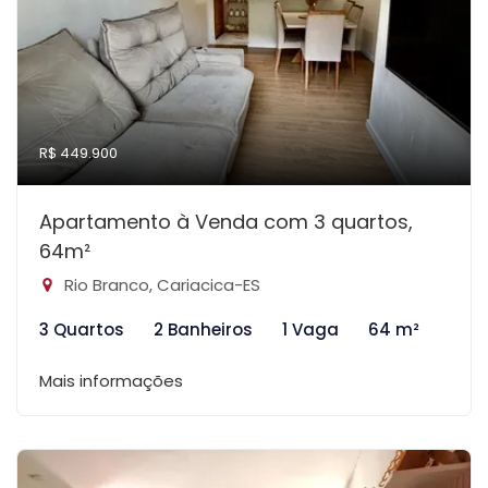
R$ 449.900
Apartamento à Venda com 3 quartos,
64m²
Rio Branco, Cariacica-ES
3 Quartos
2 Banheiros
1 Vaga
64 m²
Mais informações