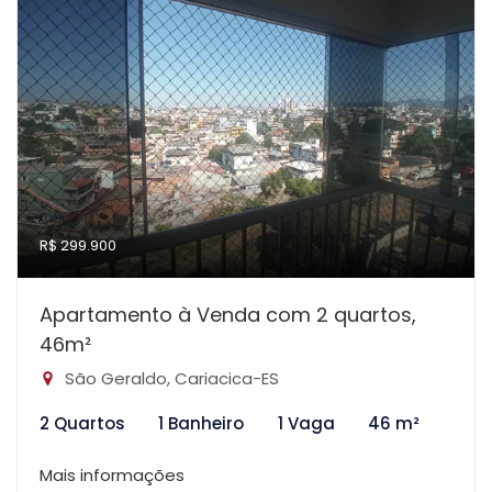
R$ 299.900
Apartamento à Venda com 2 quartos,
46m²
São Geraldo, Cariacica-ES
2 Quartos
1 Banheiro
1 Vaga
46 m²
Mais informações