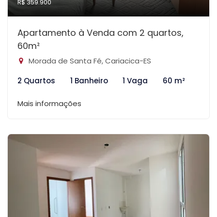
R$ 359.900
Apartamento à Venda com 2 quartos,
60m²
Morada de Santa Fé, Cariacica-ES
2 Quartos
1 Banheiro
1 Vaga
60 m²
Mais informações