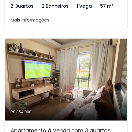
2 Quartos
2 Banheiros
1 Vaga
57 m²
Mais informações
R$ 354.900
Apartamento à Venda com 3 quartos,