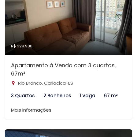
R$ 529.900
Apartamento à Venda com 3 quartos,
67m²
Rio Branco, Cariacica-ES
3 Quartos
2 Banheiros
1 Vaga
67 m²
Mais informações