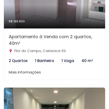
R$ 189.900
Apartamento à Venda com 2 quartos,
40m²
Flor do Campo, Cariacica-ES
2 Quartos
1 Banheiro
1 Vaga
40 m²
Mais informações