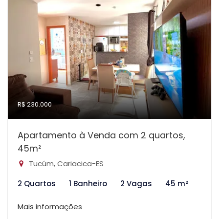
R$ 230.000
Apartamento à Venda com 2 quartos,
45m²
Tucúm, Cariacica-ES
2 Quartos
1 Banheiro
2 Vagas
45 m²
Mais informações