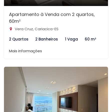
Apartamento à Venda com 2 quartos,
60m²
Vera Cruz, Cariacica-ES
2 Quartos
2 Banheiros
1 Vaga
60 m²
Mais informações