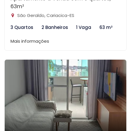
63m²
São Geraldo, Cariacica-ES
3 Quartos
2 Banheiros
1 Vaga
63 m²
Mais informações