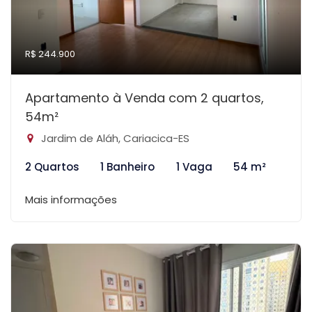
R$ 244.900
Apartamento à Venda com 2 quartos,
54m²
Jardim de Aláh, Cariacica-ES
2 Quartos
1 Banheiro
1 Vaga
54 m²
Mais informações