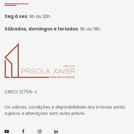
Seg à sex
:
9h às 20h
Sábados, domingos e feriados
:
9h às 18h
Página inicial
CRECI: 12755-J
Os valores, condições e disponibilidade dos imóveis estão
sujeitos a alterações sem aviso prévio.
Youtube
Facebook
Instagram
Linkedin