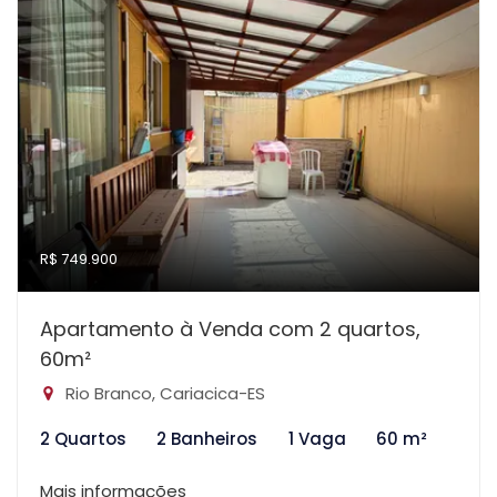
R$ 749.900
Apartamento à Venda com 2 quartos,
60m²
Rio Branco, Cariacica-ES
2 Quartos
2 Banheiros
1 Vaga
60 m²
Mais informações