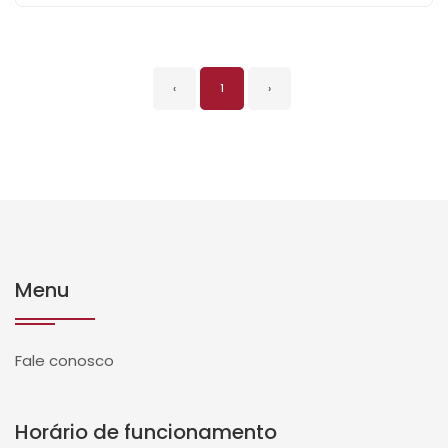
‹
1
›
Menu
Fale conosco
Horário de funcionamento