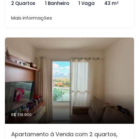
2 Quartos
1 Banheiro
1 Vaga
43 m²
Mais informações
R$ 319.900
Apartamento à Venda com 2 quartos,