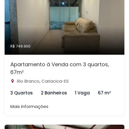
R$ 749.900
Apartamento à Venda com 3 quartos,
67m²
Rio Branco, Cariacica-ES
3 Quartos
2 Banheiros
1 Vaga
67 m²
Mais informações