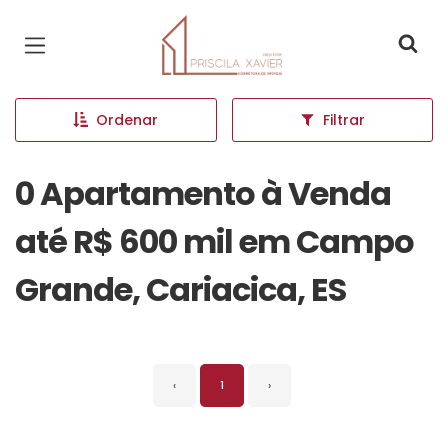
Página inicial
Ordenar
Filtrar
0 Apartamento à Venda
até R$ 600 mil em Campo
Grande, Cariacica, ES
‹
1
›