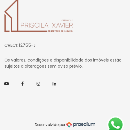
Página inicial
CRECI: 12755-J
Os valores, condições e disponibilidade dos imóveis estão
sujeitos a alterações sem aviso prévio.
Youtube
Facebook
Instagram
Linkedin
Desenvolvido por