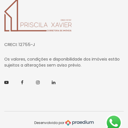
Página inicial
CRECI: 12755-J
Os valores, condições e disponibilidade dos imóveis estão
sujeitos a alterações sem aviso prévio.
Youtube
Facebook
Instagram
Linkedin
Desenvolvido por