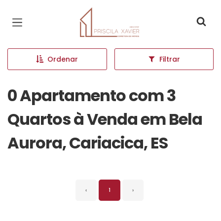
Página inicial
Ordenar
Filtrar
0 Apartamento com 3
Quartos à Venda em Bela
Aurora, Cariacica, ES
‹
1
›