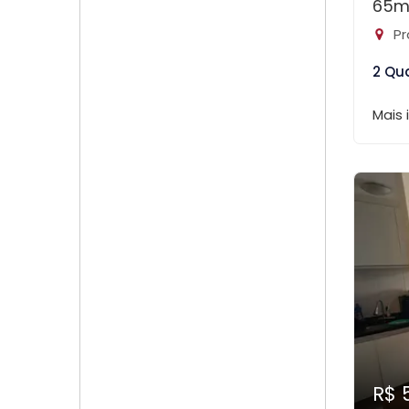
65m
Pr
2 Qu
Mais
R$ 