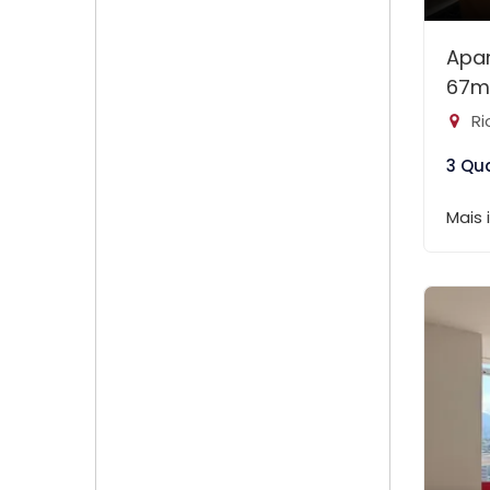
Apa
67m
Ri
3 Qu
Mais