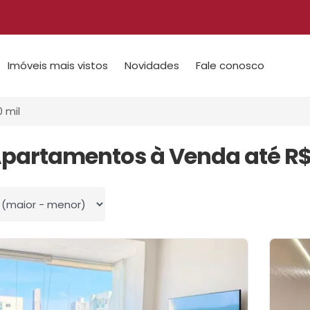
Imóveis mais vistos
Novidades
Fale conosco
0 mil
Apartamentos à Venda até R$
 por