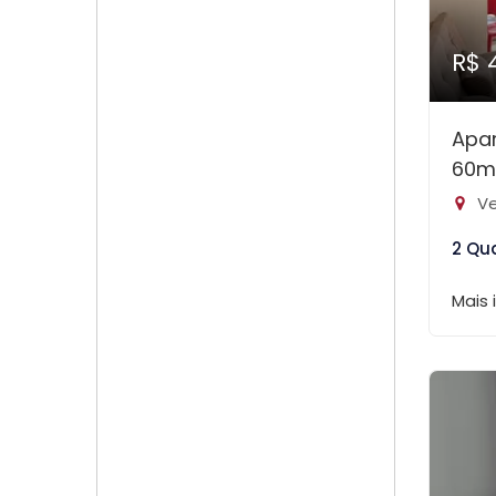
R$ 
Apa
60m
Ve
2 Qu
Mais