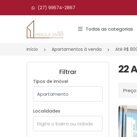
(27) 99574-2867
Página inicial
Todas as categorias
Início
Apartamentos à venda
Até R$ 80
22 
Filtrar
Tipos de imóvel
Ordenar
Localidades