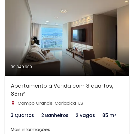
R$ 849.900
Apartamento à Venda com 3 quartos,
85m²
Campo Grande, Cariacica-ES
3 Quartos
2 Banheiros
2 Vagas
85 m²
Mais informações