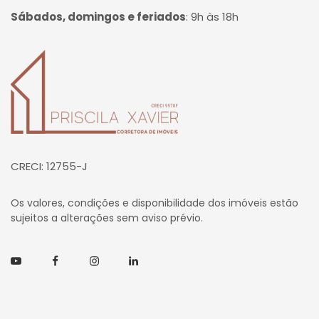
Sábados, domingos e feriados
:
9h às 18h
Página inicial
CRECI: 12755-J
Os valores, condições e disponibilidade dos imóveis estão
sujeitos a alterações sem aviso prévio.
Youtube
Facebook
Instagram
Linkedin