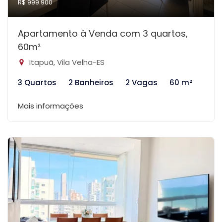
R$ 999.900
Apartamento à Venda com 3 quartos,
60m²
Itapuã, Vila Velha-ES
3 Quartos
2 Banheiros
2 Vagas
60 m²
Mais informações