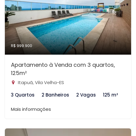
R$ 999.900
Apartamento à Venda com 3 quartos,
125m²
Itapuã, Vila Velha-ES
3 Quartos
2 Banheiros
2 Vagas
125 m²
Mais informações