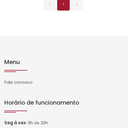
‹
1
›
Menu
Fale conosco
Horário de funcionamento
Seg à sex
:
9h às 20h