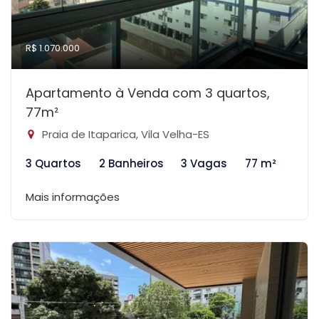
R$ 1.070.000
Apartamento à Venda com 3 quartos,
77m²
Praia de Itaparica, Vila Velha-ES
3 Quartos
2 Banheiros
3 Vagas
77 m²
Mais informações