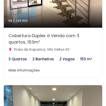
R$ 2.299.900
Cobertura Duplex à Venda com 3
quartos, 153m²
Praia de Itaparica, Vila Velha-ES
3 Quartos
2 Banheiros
2 Vagas
153 m²
Mais informações