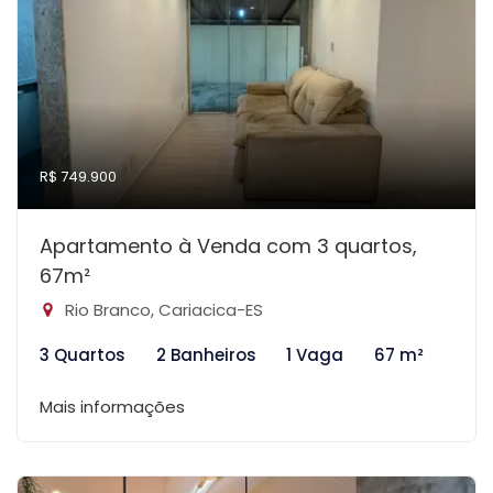
R$ 749.900
Apartamento à Venda com 3 quartos,
67m²
Rio Branco, Cariacica-ES
3 Quartos
2 Banheiros
1 Vaga
67 m²
Mais informações