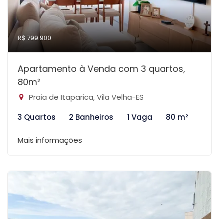
R$ 799.900
Apartamento à Venda com 3 quartos,
80m²
Praia de Itaparica, Vila Velha-ES
3 Quartos
2 Banheiros
1 Vaga
80 m²
Mais informações