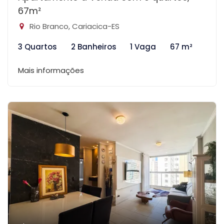
67m²
Rio Branco, Cariacica-ES
3 Quartos
2 Banheiros
1 Vaga
67 m²
Mais informações