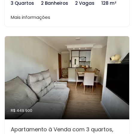
3 Quartos
2 Banheiros
2 Vagas
128 m²
Mais informações
R$ 449.900
Apartamento à Venda com 3 quartos,