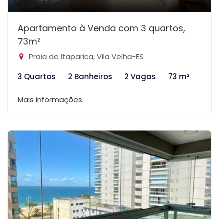
Apartamento à Venda com 3 quartos,
73m²
Praia de Itaparica, Vila Velha-ES
3 Quartos
2 Banheiros
2 Vagas
73 m²
Mais informações