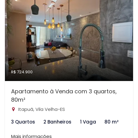
R$ 724.900
Apartamento à Venda com 3 quartos,
80m²
Itapuã, Vila Velha-ES
3 Quartos
2 Banheiros
1 Vaga
80 m²
Mais informações