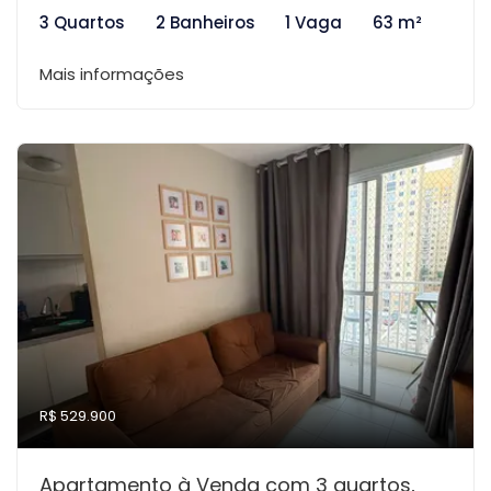
3 Quartos
2 Banheiros
1 Vaga
63 m²
Mais informações
R$ 529.900
Apartamento à Venda com 3 quartos,