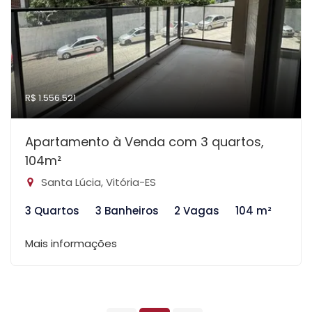
R$ 1.556.521
Apartamento à Venda com 3 quartos,
104m²
Santa Lúcia, Vitória-ES
3 Quartos
3 Banheiros
2 Vagas
104 m²
Mais informações