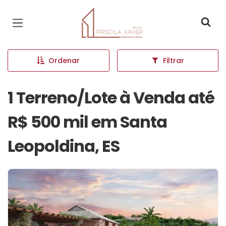
Página inicial
Ordenar
Filtrar
1 Terreno/Lote à Venda até
R$ 500 mil em Santa
Leopoldina, ES