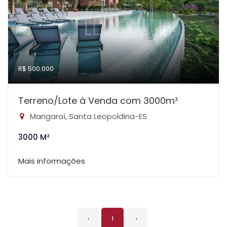
R$ 500.000
Terreno/Lote à Venda com 3000m²
Mangaraí, Santa Leopoldina-ES
3000 M²
Mais informações
‹
1
›