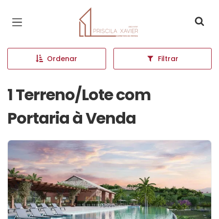
Página inicial
Ordenar
Filtrar
1 Terreno/Lote com
Portaria à Venda