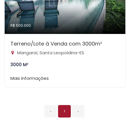
R$ 500.000
Terreno/Lote à Venda com 3000m²
Mangaraí, Santa Leopoldina-ES
3000 M²
Mais informações
‹
1
›