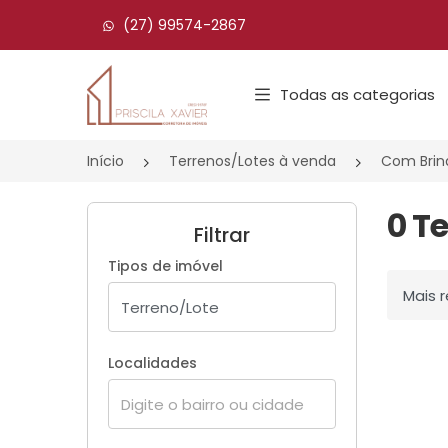
(27) 99574-2867
Página inicial
Todas as categorias
Início
Terrenos/Lotes à venda
Com Brin
0 T
Filtrar
Tipos de imóvel
Ordenar
Localidades