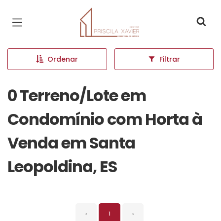
Página inicial
Ordenar
Filtrar
0 Terreno/Lote em
Condomínio com Horta à
Venda em Santa
Leopoldina, ES
‹
1
›