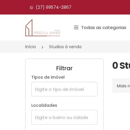
(27) 99574-2867
Página inicial
Todas as categorias
Início
Studios à venda
0 S
Filtrar
Tipos de imóvel
Ordenar
Localidades