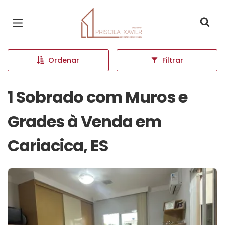
Página inicial
Ordenar
Filtrar
1 Sobrado com Muros e
Grades à Venda em
Cariacica, ES