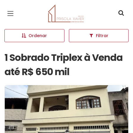
Página inicial
Ordenar
Filtrar
1 Sobrado Triplex à Venda
até R$ 650 mil