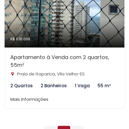
R$ 670.000
Apartamento à Venda com 2 quartos,
55m²
Praia de Itaparica, Vila Velha-ES
2 Quartos
2 Banheiros
1 Vaga
55 m²
Mais informações