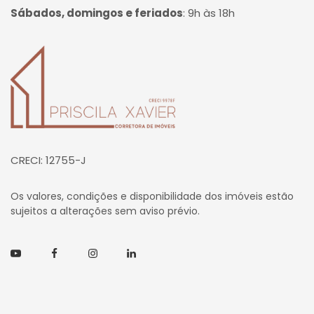
Sábados, domingos e feriados
:
9h às 18h
Página inicial
CRECI: 12755-J
Os valores, condições e disponibilidade dos imóveis estão
sujeitos a alterações sem aviso prévio.
Youtube
Facebook
Instagram
Linkedin