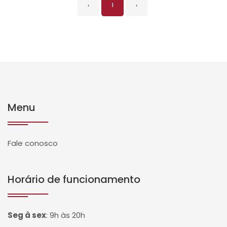
‹
1
›
Menu
Fale conosco
Horário de funcionamento
Seg à sex
:
9h às 20h