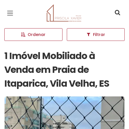
Página inicial
Ordenar
Filtrar
1 Imóvel Mobiliado à
Venda em Praia de
Itaparica, Vila Velha, ES