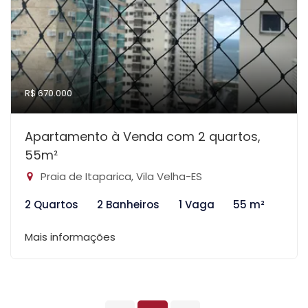
R$ 670.000
Apartamento à Venda com 2 quartos,
55m²
Praia de Itaparica, Vila Velha-ES
2 Quartos
2 Banheiros
1 Vaga
55 m²
Mais informações