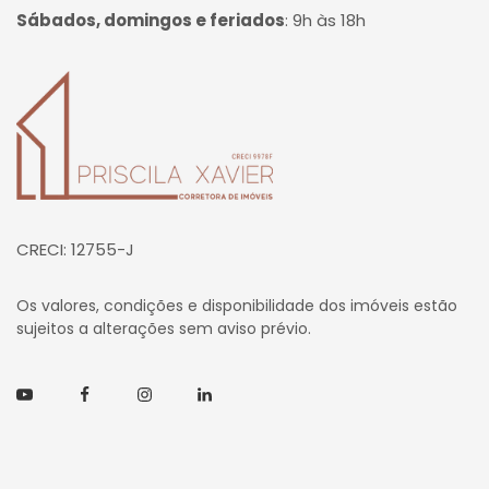
Sábados, domingos e feriados
:
9h às 18h
Página inicial
CRECI: 12755-J
Os valores, condições e disponibilidade dos imóveis estão
sujeitos a alterações sem aviso prévio.
Youtube
Facebook
Instagram
Linkedin