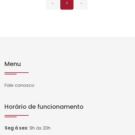
‹
1
›
Menu
Fale conosco
Horário de funcionamento
Seg à sex
:
9h às 20h