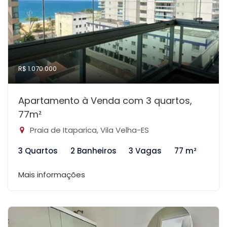
R$ 1.070.000
Apartamento à Venda com 3 quartos,
77m²
Praia de Itaparica, Vila Velha-ES
3 Quartos
2 Banheiros
3 Vagas
77 m²
Mais informações