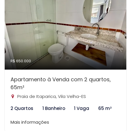
R$ 650.000
Apartamento à Venda com 2 quartos,
65m²
Praia de Itaparica, Vila Velha-ES
2 Quartos
1 Banheiro
1 Vaga
65 m²
Mais informações