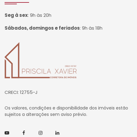
Seg à sex
:
9h às 20h
Sábados, domingos e feriados
:
9h às 18h
Página inicial
CRECI: 12755-J
Os valores, condições e disponibilidade dos imóveis estão
sujeitos a alterações sem aviso prévio.
Youtube
Facebook
Instagram
Linkedin