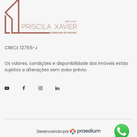
Página inicial
CRECI: 12755-J
Os valores, condições e disponibilidade dos imóveis estão
sujeitos a alterações sem aviso prévio.
Youtube
Facebook
Instagram
Linkedin
Desenvolvido por