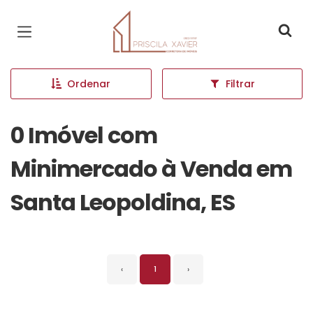
Página inicial
Ordenar
Filtrar
0 Imóvel com
Minimercado à Venda em
Santa Leopoldina, ES
‹
1
›