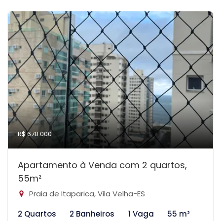
R$ 670.000
Apartamento à Venda com 2 quartos,
55m²
Praia de Itaparica, Vila Velha-ES
2 Quartos
2 Banheiros
1 Vaga
55 m²