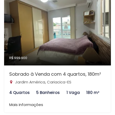
R$ 999.900
Sobrado à Venda com 4 quartos, 180m²
Jardim América, Cariacica-ES
4 Quartos
5 Banheiros
1 Vaga
180 m²
Mais informações