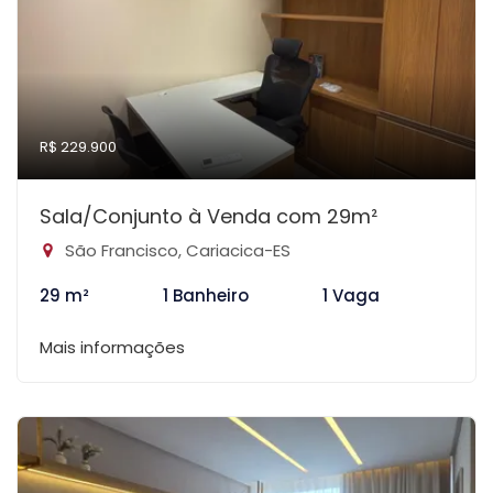
R$ 229.900
Sala/Conjunto à Venda com 29m²
São Francisco, Cariacica-ES
29 m²
1 Banheiro
1 Vaga
Mais informações