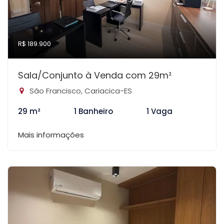
R$ 189.900
Sala/Conjunto à Venda com 29m²
São Francisco, Cariacica-ES
29 m²
1 Banheiro
1 Vaga
Mais informações