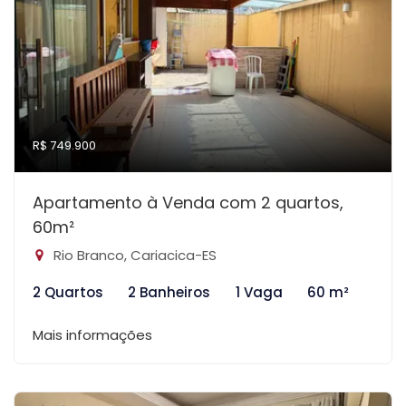
R$ 749.900
Apartamento à Venda com 2 quartos,
60m²
Rio Branco, Cariacica-ES
2 Quartos
2 Banheiros
1 Vaga
60 m²
Mais informações