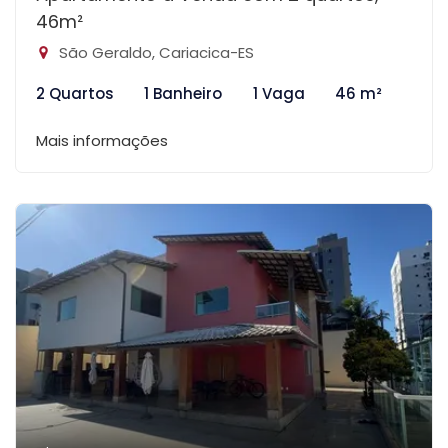
46m²
São Geraldo, Cariacica-ES
2 Quartos
1 Banheiro
1 Vaga
46 m²
Mais informações