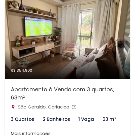
R$ 354.900
Apartamento à Venda com 3 quartos,
63m²
São Geraldo, Cariacica-ES
3 Quartos
2 Banheiros
1 Vaga
63 m²
Mais informações