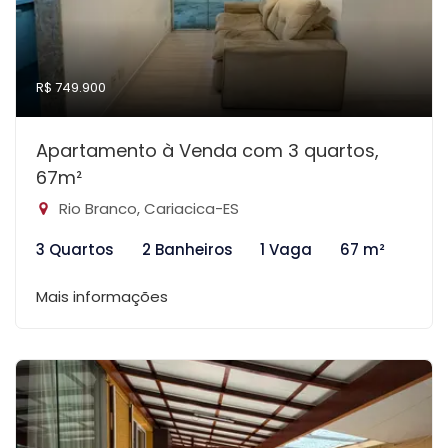
R$ 749.900
Apartamento à Venda com 3 quartos,
67m²
Rio Branco, Cariacica-ES
3 Quartos
2 Banheiros
1 Vaga
67 m²
Mais informações