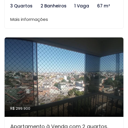
3 Quartos
2 Banheiros
1 Vaga
67 m²
Mais informações
R$ 299.900
Apartamento à Venda com 2 quartos,