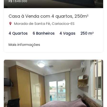
R$ 1.649.000
Casa à Venda com 4 quartos, 250m²
Morada de Santa Fé, Cariacica-ES
4 Quartos
6 Banheiros
4 Vagas
250 m²
Mais informações