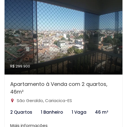
R$ 299.900
Apartamento à Venda com 2 quartos,
46m²
São Geraldo, Cariacica-ES
2 Quartos
1 Banheiro
1 Vaga
46 m²
Mais informações