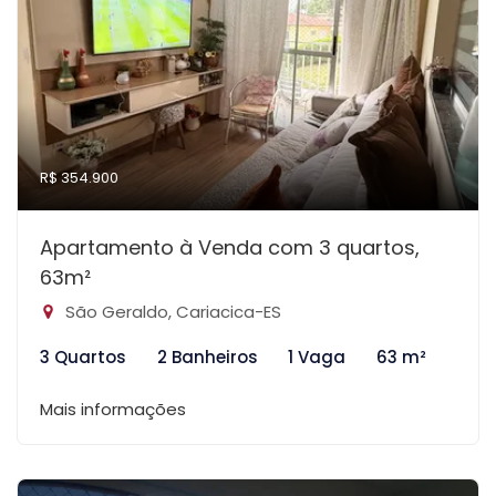
R$ 354.900
Apartamento à Venda com 3 quartos,
63m²
São Geraldo, Cariacica-ES
3 Quartos
2 Banheiros
1 Vaga
63 m²
Mais informações