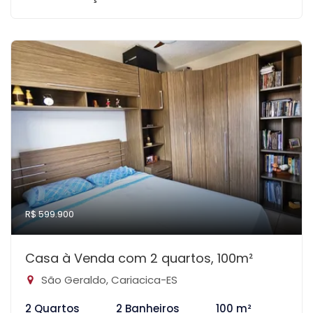
R$ 599.900
Casa à Venda com 2 quartos, 100m²
São Geraldo, Cariacica-ES
2 Quartos
2 Banheiros
100 m²