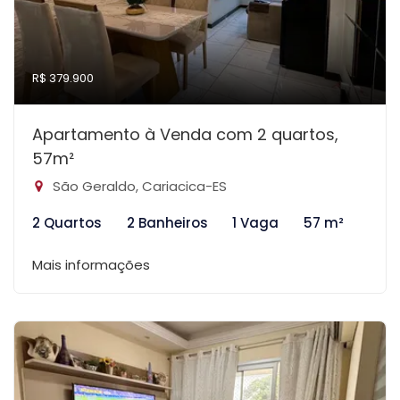
R$ 379.900
Apartamento à Venda com 2 quartos,
57m²
São Geraldo, Cariacica-ES
2 Quartos
2 Banheiros
1 Vaga
57 m²
Mais informações