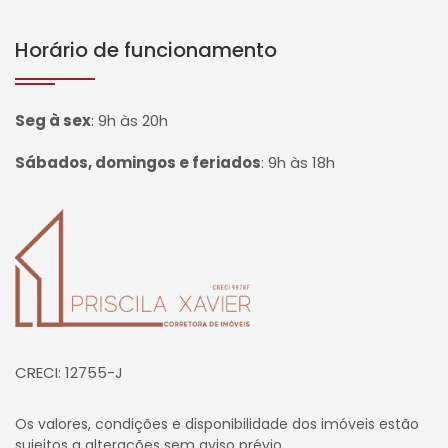
Horário de funcionamento
Seg à sex
:
9h às 20h
Sábados, domingos e feriados
:
9h às 18h
Página inicial
CRECI: 12755-J
Os valores, condições e disponibilidade dos imóveis estão
sujeitos a alterações sem aviso prévio.