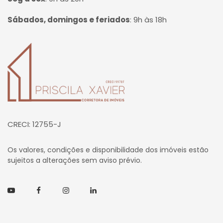
Sábados, domingos e feriados
:
9h às 18h
Página inicial
CRECI: 12755-J
Os valores, condições e disponibilidade dos imóveis estão
sujeitos a alterações sem aviso prévio.
Youtube
Facebook
Instagram
Linkedin