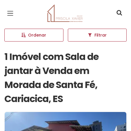
Página inicial
Ordenar
Filtrar
1 Imóvel com Sala de
jantar à Venda em
Morada de Santa Fé,
Cariacica, ES