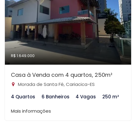
R$ 1.649.000
Casa à Venda com 4 quartos, 250m²
Morada de Santa Fé, Cariacica-ES
4 Quartos
6 Banheiros
4 Vagas
250 m²
Mais informações