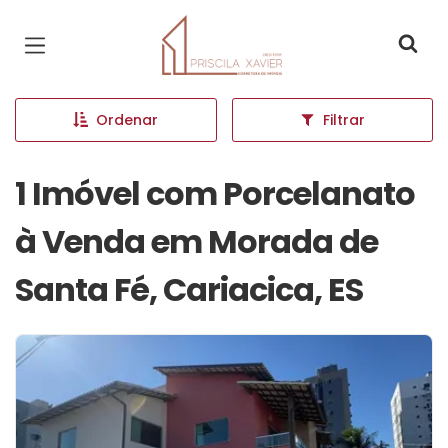
Página inicial
Ordenar
Filtrar
1 Imóvel com Porcelanato
à Venda em Morada de
Santa Fé, Cariacica, ES