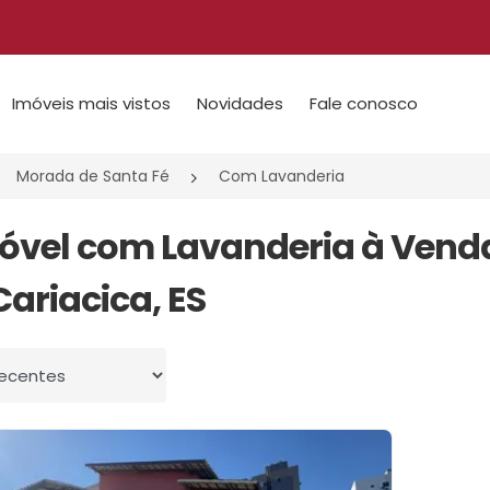
Imóveis mais vistos
Novidades
Fale conosco
Morada de Santa Fé
Com Lavanderia
móvel com Lavanderia à Ven
Cariacica, ES
 por