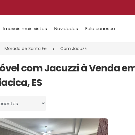
Imóveis mais vistos
Novidades
Fale conosco
Morada de Santa Fé
Com Jacuzzi
móvel com Jacuzzi à Venda e
iacica, ES
 por