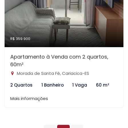
R$ 359.900
Apartamento à Venda com 2 quartos,
60m²
Morada de Santa Fé, Cariacica-ES
2 Quartos
1 Banheiro
1 Vaga
60 m²
Mais informações