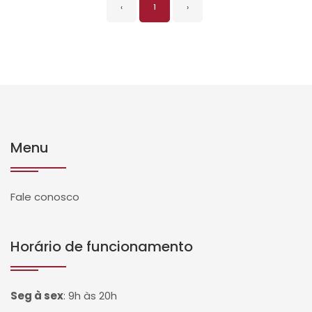
‹
1
›
Menu
Fale conosco
Horário de funcionamento
Seg à sex
:
9h às 20h