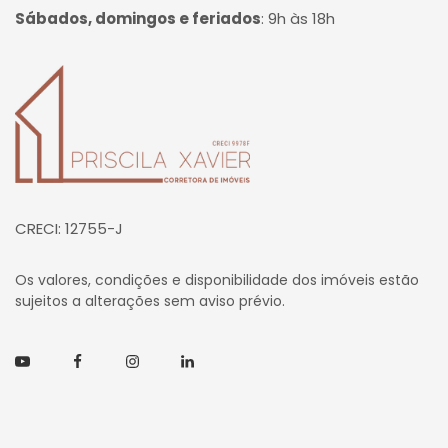
Sábados, domingos e feriados
:
9h às 18h
Página inicial
CRECI: 12755-J
Os valores, condições e disponibilidade dos imóveis estão
sujeitos a alterações sem aviso prévio.
Youtube
Facebook
Instagram
Linkedin