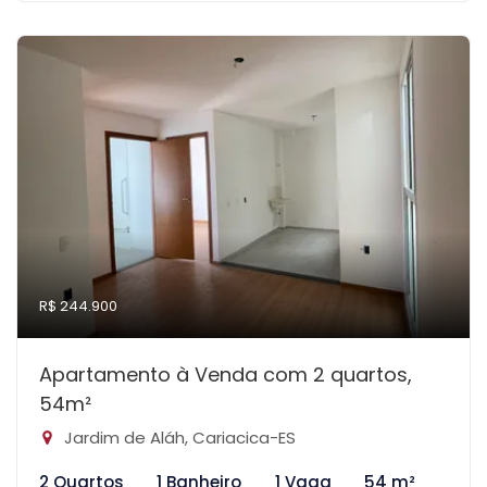
R$ 244.900
Apartamento à Venda com 2 quartos,
54m²
Jardim de Aláh, Cariacica-ES
2 Quartos
1 Banheiro
1 Vaga
54 m²