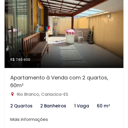
R$ 749.900
Apartamento à Venda com 2 quartos,
60m²
Rio Branco, Cariacica-ES
2 Quartos
2 Banheiros
1 Vaga
60 m²
Mais informações