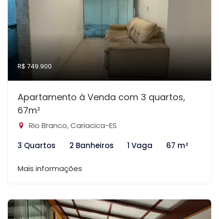
R$ 749.900
Apartamento à Venda com 3 quartos,
67m²
Rio Branco, Cariacica-ES
3 Quartos
2 Banheiros
1 Vaga
67 m²
Mais informações