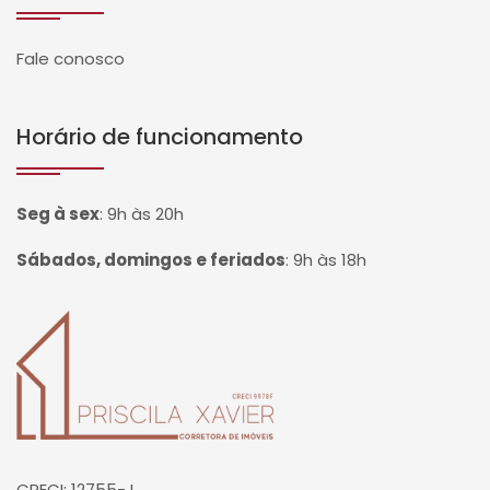
Fale conosco
Horário de funcionamento
Seg à sex
:
9h às 20h
Sábados, domingos e feriados
:
9h às 18h
Página inicial
CRECI: 12755-J