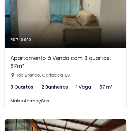
R$ 749.900
Apartamento à Venda com 3 quartos,
67m²
Rio Branco, Cariacica-ES
3 Quartos
2 Banheiros
1 Vaga
67 m²
Mais informações