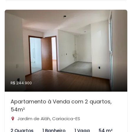
R$ 244.900
Apartamento à Venda com 2 quartos,
54m²
Jardim de Aláh, Cariacica-ES
2 Quartos
1 Banheiro
1 Vaga
54 m²