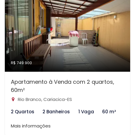
R$ 749.900
Apartamento à Venda com 2 quartos,
60m²
Rio Branco, Cariacica-ES
2 Quartos
2 Banheiros
1 Vaga
60 m²
Mais informações