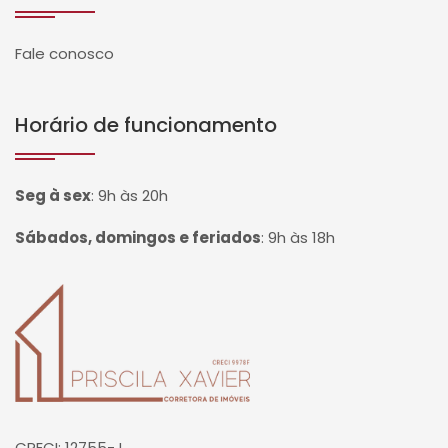
Fale conosco
Horário de funcionamento
Seg à sex
:
9h às 20h
Sábados, domingos e feriados
:
9h às 18h
Página inicial
CRECI: 12755-J