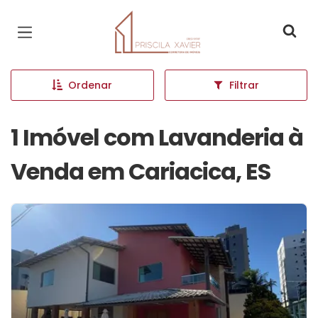
Página inicial
Ordenar
Filtrar
1 Imóvel com Lavanderia à
Venda em Cariacica, ES