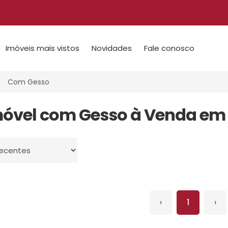
Imóveis mais vistos
Novidades
Fale conosco
Com Gesso
móvel com Gesso à Venda em 
 por
‹
1
›