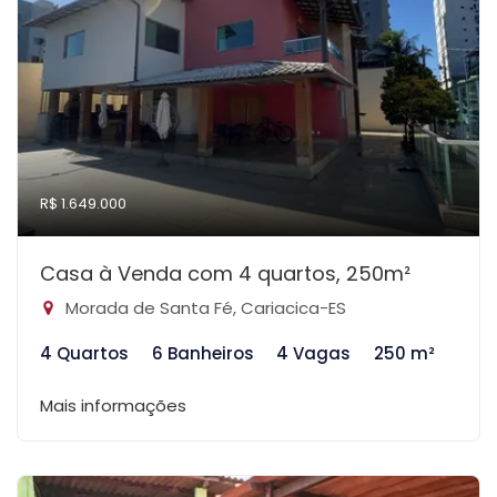
R$ 1.649.000
Casa à Venda com 4 quartos, 250m²
Morada de Santa Fé, Cariacica-ES
4 Quartos
6 Banheiros
4 Vagas
250 m²
Mais informações