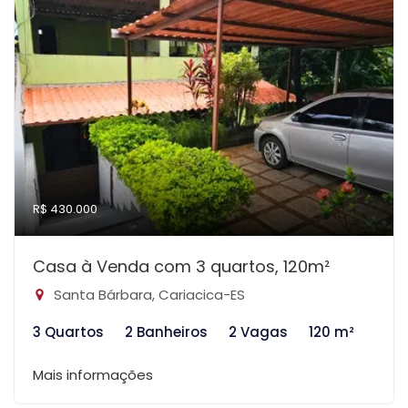
R$ 430.000
Casa à Venda com 3 quartos, 120m²
Santa Bárbara, Cariacica-ES
3 Quartos
2 Banheiros
2 Vagas
120 m²
Mais informações