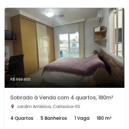
R$ 999.900
Sobrado à Venda com 4 quartos, 180m²
Jardim América, Cariacica-ES
4 Quartos
5 Banheiros
1 Vaga
180 m²