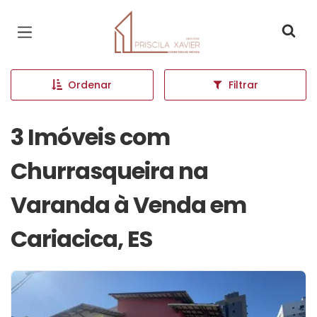
Página inicial
Ordenar
Filtrar
3 Imóveis com
Churrasqueira na
Varanda à Venda em
Cariacica, ES