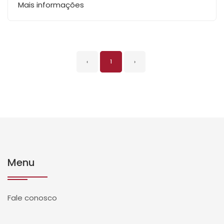
Mais informações
‹
1
›
Menu
Fale conosco