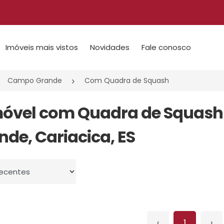
Imóveis mais vistos
Novidades
Fale conosco
Campo Grande
Com Quadra de Squash
móvel com Quadra de Squas
nde, Cariacica, ES
 por
‹
1
›