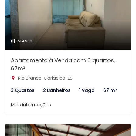
R$ 749.900
Apartamento à Venda com 3 quartos,
67m²
Rio Branco, Cariacica-ES
3 Quartos
2 Banheiros
1 Vaga
67 m²
Mais informações