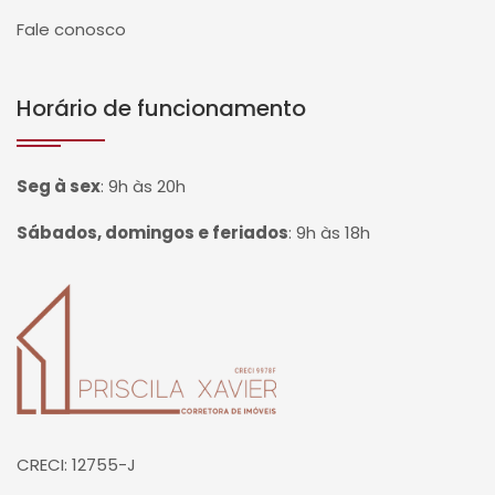
Fale conosco
Horário de funcionamento
Seg à sex
:
9h às 20h
Sábados, domingos e feriados
:
9h às 18h
Página inicial
CRECI: 12755-J