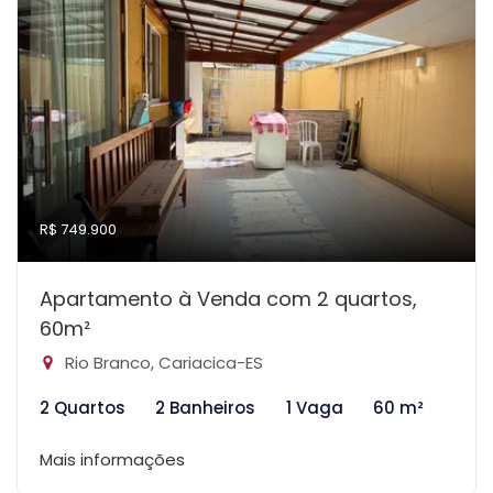
R$ 749.900
Apartamento à Venda com 2 quartos,
60m²
Rio Branco, Cariacica-ES
2 Quartos
2 Banheiros
1 Vaga
60 m²
Mais informações