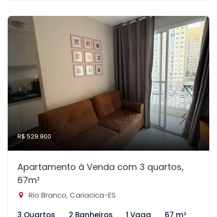
R$ 529.900
Apartamento à Venda com 3 quartos,
67m²
Rio Branco, Cariacica-ES
3 Quartos
2 Banheiros
1 Vaga
67 m²