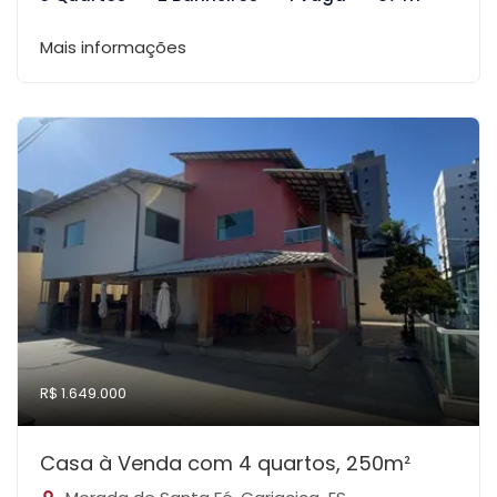
Mais informações
R$ 1.649.000
Casa à Venda com 4 quartos, 250m²