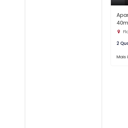
Apa
40m
Fl
2 Qu
Mais