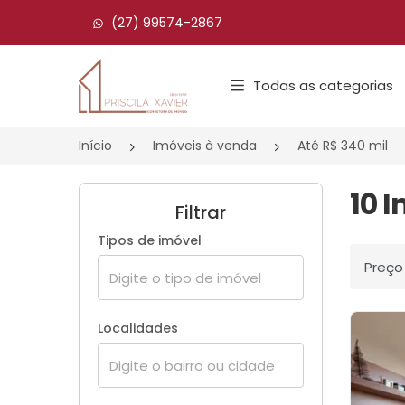
(27) 99574-2867
Página inicial
Todas as categorias
Início
Imóveis à venda
Até R$ 340 mil
10 
Filtrar
Tipos de imóvel
Ordenar
Localidades