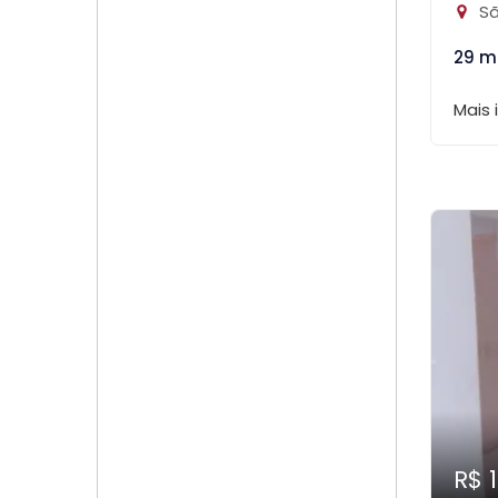
Sã
29 m
Mais
R$ 